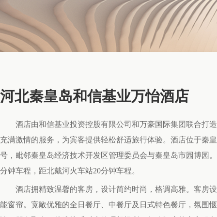
河北秦皇岛和信基业万怡酒店
酒店由和信基业投资控股有限公司和万豪国际集团联合打造
充满激情的服务，为宾客提供轻松舒适旅行体验。酒店位于秦皇
号，毗邻秦皇岛经济技术开发区管理委员会与秦皇岛市园博园。
分钟车程，距北戴河火车站20分钟车程。
酒店拥精致温馨的客房，设计简约时尚，格调高雅。客房设
能窗帘。宽敞优雅的全日餐厅、中餐厅及日式特色餐厅，氛围惬