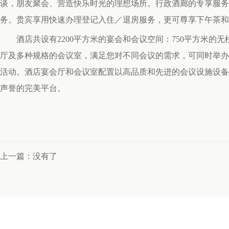
谈，朋友聚会、营造快乐时光的理想场所。行政酒廊的专享服务
务。贵宾享用快速办理登记入住／退房服务，更可尊享下午茶和
酒店共设有2200平方米的宴会和会议空间：750平方米的
厅及多种规格的会议室，满足您对不同会议的需求，可同时举办1
活动。酒店宴会厅和会议室配置以高品质和先进的会议设施设备
声誉的完美平台。
上一篇：没有了