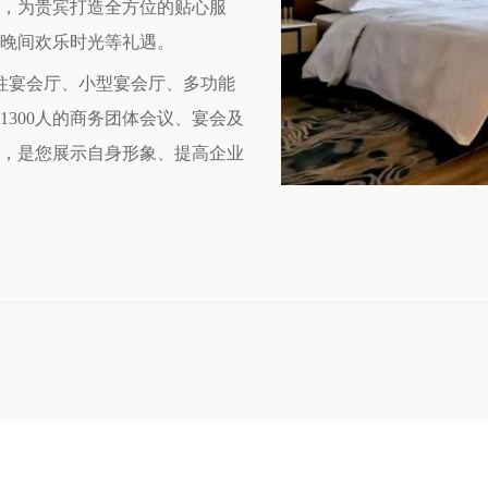
，为贵宾打造全方位的贴心服
晚间欢乐时光等礼遇。
无柱宴会厅、小型宴会厅、多功能
300人的商务团体会议、宴会及
，是您展示自身形象、提高企业