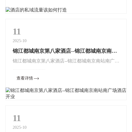
定要擦亮眼睛，选择适合自己...
11
2025-10
锦江都城南京第八家酒店--锦江都城南京南站南广场酒店开业
锦江都城南京第八家酒店--锦江都城南京南站南广场
酒店开业来源：北国网七月，锦江酒店（中国区）
查看详情
旗下文旅探索型高端酒店品牌“锦江都城酒店”迎来
南京第八家酒店--锦江...
11
2025-10